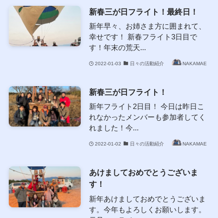
新春三が日フライト！最終日！
新年早々、お姉さま方に囲まれて、
幸せです！ 新春フライト3日目で
す！年末の荒天...
2022-01-03
日々の活動紹介
NAKAMAE
新春三が日フライト！
新年フライト2日目！ 今日は昨日こ
れなかったメンバーも参加者してく
れました！今...
2022-01-02
日々の活動紹介
NAKAMAE
あけましておめでとうございま
す！
新年あけましておめでとうございま
す。今年もよろしくお願いします。