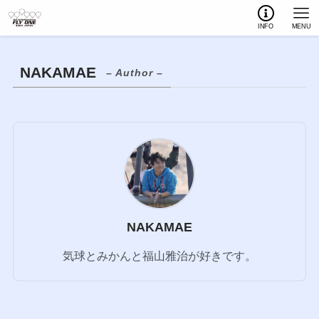
INFO
MENU
NAKAMAE
– Author –
NAKAMAE
気球とみかんと福山雅治が好きです。